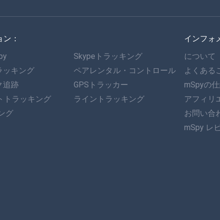
ョン：
インフォ
py
Skypeトラッキング
について
ラッキング
ペアレンタル・コントロール
よくある
ク追跡
GPSトラッカー
mSpyの
ットトラッキング
ライントラッキング
アフィリ
キング
お問い合
mSpy レ