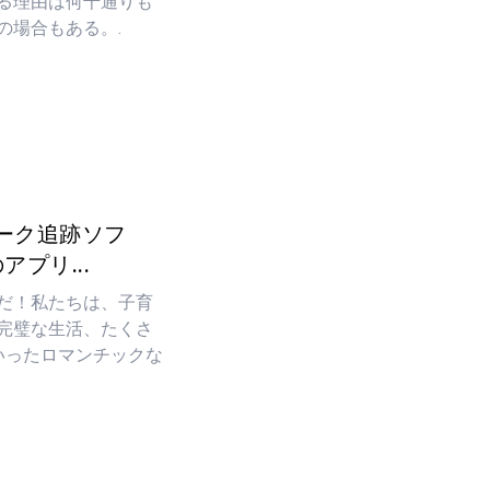
る理由は何千通りも
の場合もある。.
ーク追跡ソフ
プリ...
だ！私たちは、子育
完璧な生活、たくさ
といったロマンチックな