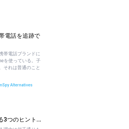
携帯電話を追跡で
携帯電話ブランドに
neを使っている。子
。それは普通のこと
mSpy Alternatives
3つのヒント...