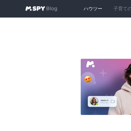
ハウツー
子育て