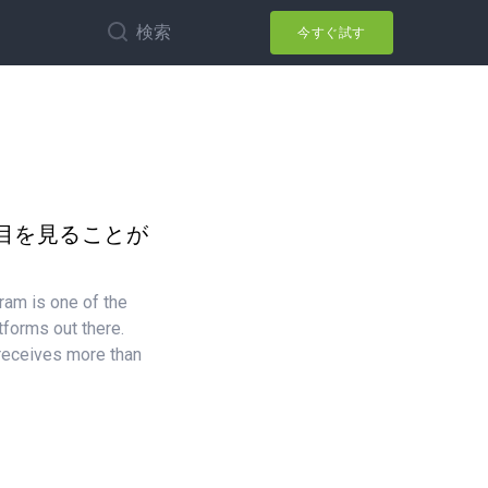
検索
今すぐ試す
目を見ることが
ram is one of the
tforms out there.
 receives more than