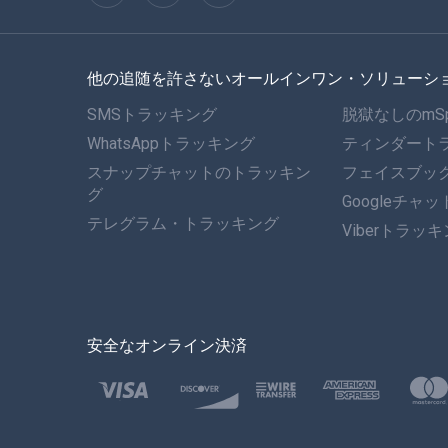
他の追随を許さないオールインワン・ソリューシ
SMSトラッキング
脱獄なしのmS
WhatsAppトラッキング
ティンダート
スナップチャットのトラッキン
フェイスブッ
グ
Googleチャ
テレグラム・トラッキング
Viberトラッ
安全なオンライン決済