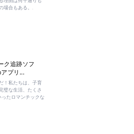
る理由は何千通りも
の場合もある。.
ーク追跡ソフ
プリ...
だ！私たちは、子育
完璧な生活、たくさ
といったロマンチックな