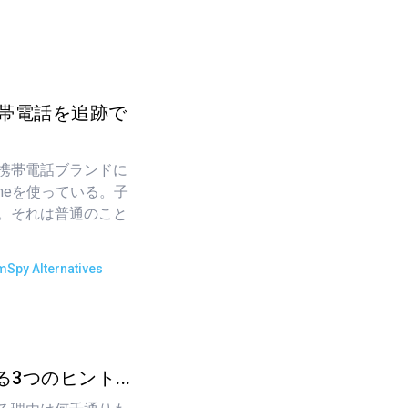
携帯電話を追跡で
携帯電話ブランドに
neを使っている。子
。それは普通のこと
mSpy Alternatives
3つのヒント...