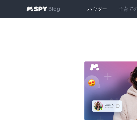
ハウツー
子育て