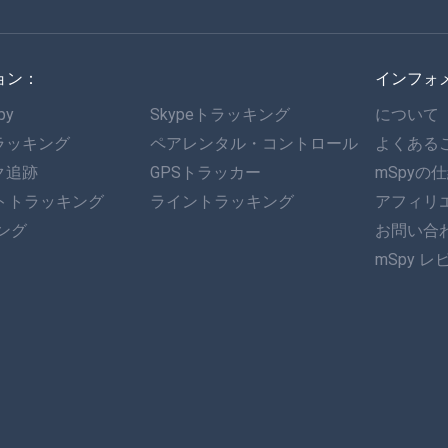
ョン：
インフォ
py
Skypeトラッキング
について
ラッキング
ペアレンタル・コントロール
よくある
ク追跡
GPSトラッカー
mSpyの
ットトラッキング
ライントラッキング
アフィリ
キング
お問い合
mSpy レ