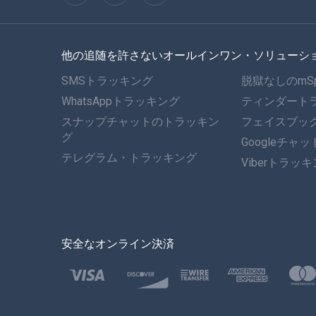
他の追随を許さないオールインワン・ソリューシ
SMSトラッキング
脱獄なしのmS
WhatsAppトラッキング
ティンダート
スナップチャットのトラッキン
フェイスブッ
グ
Googleチャ
テレグラム・トラッキング
Viberトラッ
安全なオンライン決済