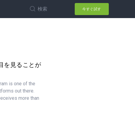
検索
今すぐ試す
目を見ることが
ram is one of the
tforms out there.
 receives more than