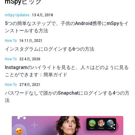
mSpyピック
mSpy Updates
13 4月, 2018
5つの簡単なステップで、子供のAndroid携帯にmSpyをイ
ンストールする方法
How To
16 11月, 2021
インスタグラムにログインする6つの方法
How To
22 4月, 2026
Instagramのハイライトを見ると、人々はどのように見る
ことができます：簡単ガイド
How To
27 8月, 2021
パスワードなしで誰かのSnapchatにログインする4つの方
法