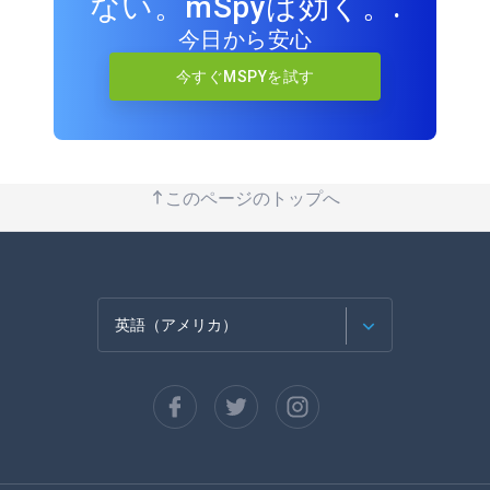
ない。mSpyは効く。.
今日から安心
今すぐMSPYを試す
このページのトップへ
英語（アメリカ）
フランセ
スペイン語
ドイツ語