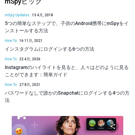
mSpyピック
mSpy Updates
13 4月, 2018
5つの簡単なステップで、子供のAndroid携帯にmSpyをイ
ンストールする方法
How To
16 11月, 2021
インスタグラムにログインする6つの方法
How To
22 4月, 2026
Instagramのハイライトを見ると、人々はどのように見る
ことができます：簡単ガイド
How To
27 8月, 2021
パスワードなしで誰かのSnapchatにログインする4つの方
法