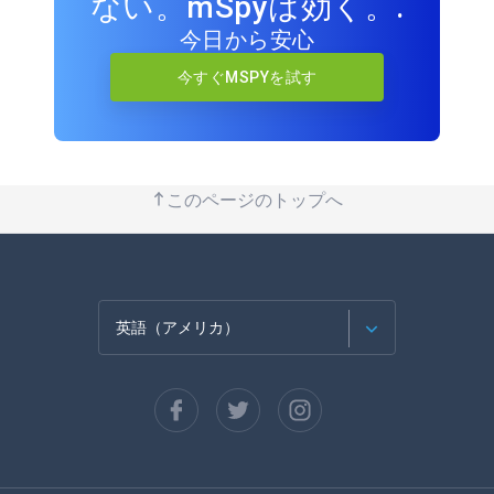
ない。mSpyは効く。.
今日から安心
今すぐMSPYを試す
このページのトップへ
英語（アメリカ）
フランセ
スペイン語
ドイツ語