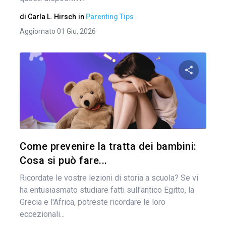
di
Carla L. Hirsch
in
Parenting Tips
Aggiornato 01 Giu, 2026
Condividi 
Twitter
Come prevenire la tratta dei bambini:
Cosa si può fare...
Ricordate le vostre lezioni di storia a scuola? Se vi
ha entusiasmato studiare fatti sull'antico Egitto, la
Grecia e l'Africa, potreste ricordare le loro
eccezionali...