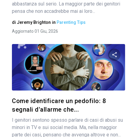
abbastanza sul serio. La maggior parte dei genitori
pensa che non accadrebbe mai ai loro...
di
Jeremy Brighton
in
Parenting Tips
Aggiornato 01 Giu, 2026
Condividi 
Twitter
Come identificare un pedofilo: 8
segnali d'allarme che...
I genitori sentono spesso parlare di casi di abusi su
minori in TV e sui social media. Ma, nella maggior
parte dei casi, pensano che avvenga altrove e non...