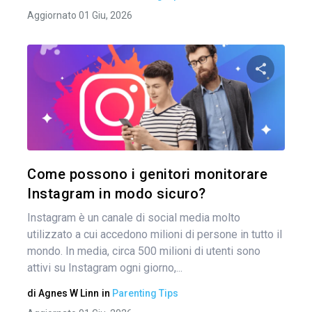
Aggiornato 01 Giu, 2026
Nav
arti
Condividi 
Twitter
Come possono i genitori monitorare
Instagram in modo sicuro?
Instagram è un canale di social media molto
utilizzato a cui accedono milioni di persone in tutto il
mondo. In media, circa 500 milioni di utenti sono
attivi su Instagram ogni giorno,...
di
Agnes W Linn
in
Parenting Tips