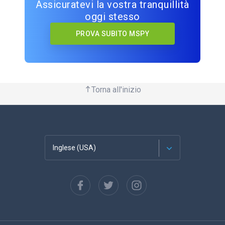
Assicuratevi la vostra tranquillità
oggi stesso
PROVA SUBITO MSPY
Torna all'inizio
Inglese (USA)
Français
Español
Deutsch