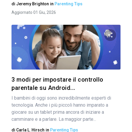
di
Jeremy Brighton
in
Parenting Tips
Aggiornato 01 Giu, 2026
Condividi 
Twitter
3 modi per impostare il controllo
parentale su Android...
I bambini di oggi sono incredibilmente esperti di
tecnologia. Anche i più piccoli hanno imparato a
giocare su un tablet prima ancora di iniziare a
camminare e a parlare. La maggior parte...
di
Carla L. Hirsch
in
Parenting Tips