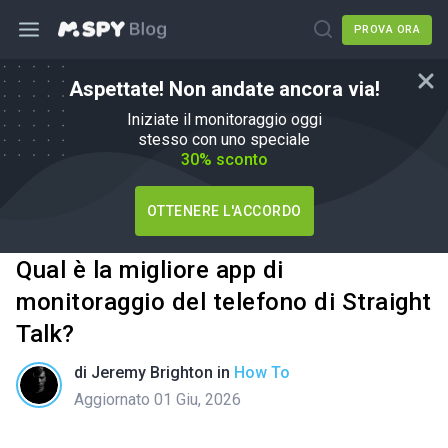
PROVA ORA
Aspettate! Non andate ancora via!
Iniziate il monitoraggio oggi
stesso con uno speciale
30% sconto
OTTENERE L'ACCORDO
Qual è la migliore app di
monitoraggio del telefono di Straight
Talk?
di
Jeremy Brighton
in
How To
Aggiornato 01 Giu, 2026