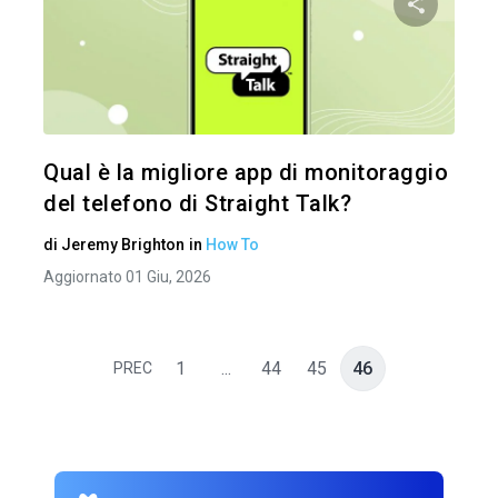
Condividi 
Twitter
Qual è la migliore app di monitoraggio
del telefono di Straight Talk?
di
Jeremy Brighton
in
How To
Aggiornato 01 Giu, 2026
1
...
44
45
46
PREC