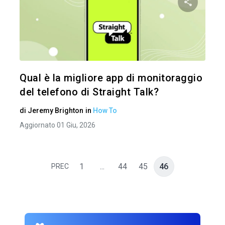
Condividi 
Twitter
Qual è la migliore app di monitoraggio
del telefono di Straight Talk?
di
Jeremy Brighton
in
How To
Aggiornato 01 Giu, 2026
1
...
44
45
46
PREC