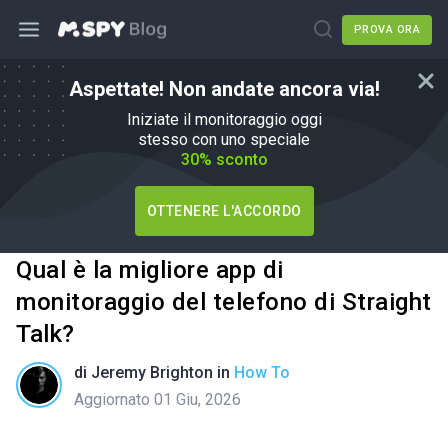
PROVA ORA
Aspettate! Non andate ancora via!
Iniziate il monitoraggio oggi
stesso con uno speciale
30% sconto
OTTENERE L'ACCORDO
Qual è la migliore app di
monitoraggio del telefono di Straight
Talk?
di
Jeremy Brighton
in
How To
Aggiornato 01 Giu, 2026