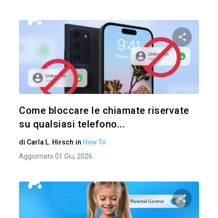
Condividi 
Twitter
Come bloccare le chiamate riservate
su qualsiasi telefono...
di
Carla L. Hirsch
in
How To
Aggiornato 01 Giu, 2026