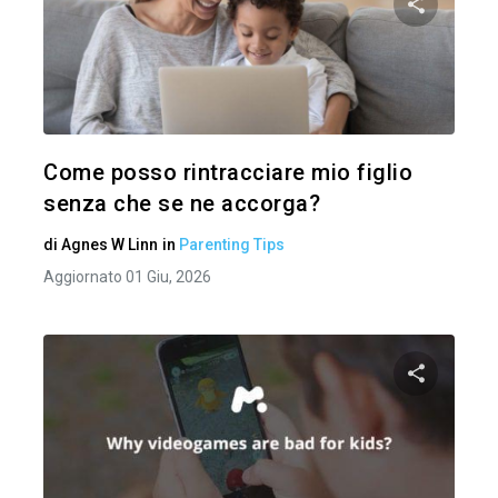
Condividi 
Twitter
Come posso rintracciare mio figlio
senza che se ne accorga?
di
Agnes W Linn
in
Parenting Tips
Aggiornato 01 Giu, 2026
Condividi 