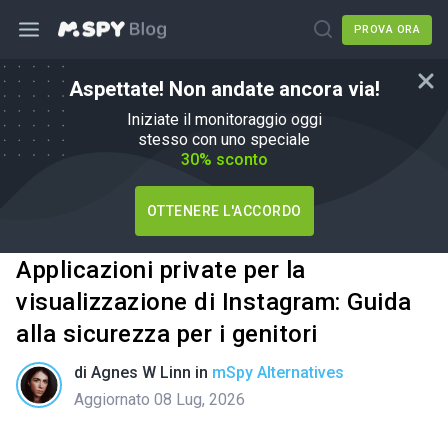
PROVA ORA
Aspettate! Non andate ancora via!
Iniziate il monitoraggio oggi
stesso con uno speciale
30% sconto
OTTENERE L'ACCORDO
Applicazioni private per la
visualizzazione di Instagram: Guida
alla sicurezza per i genitori
di
Agnes W Linn
in
mSpy Alternatives
Aggiornato 08 Lug, 2026