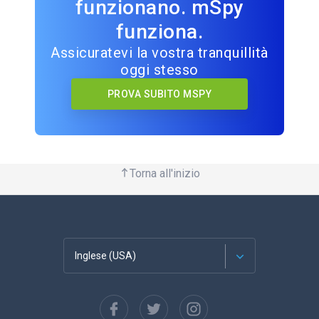
funzionano. mSpy
funziona.
Assicuratevi la vostra tranquillità
oggi stesso
PROVA SUBITO MSPY
Torna all'inizio
Inglese (USA)
Français