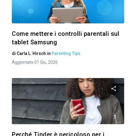
Condividi 
Twitter
Come mettere i controlli parentali sul
tablet Samsung
di
Carla L. Hirsch
in
Parenting Tips
Aggiornato 01 Giu, 2026
Condividi 
Twitter
Perché Tinder è pericoloso per i