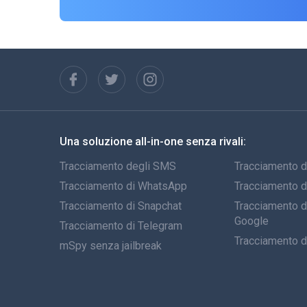
Una soluzione all-in-one senza rivali:
Tracciamento degli SMS
Tracciamento d
Tracciamento di WhatsApp
Tracciamento 
Tracciamento di Snapchat
Tracciamento de
Google
Tracciamento di Telegram
Tracciamento d
mSpy senza jailbreak