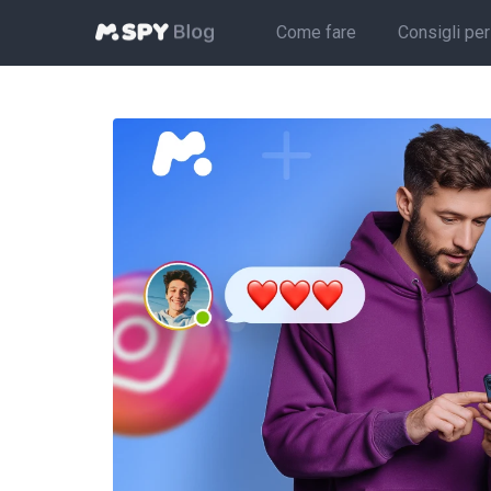
Come fare
Consigli per 