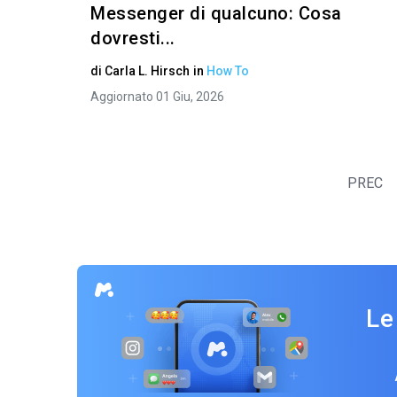
Messenger di qualcuno: Cosa
dovresti...
di
Carla L. Hirsch
in
How To
Aggiornato 01 Giu, 2026
PREC
Le