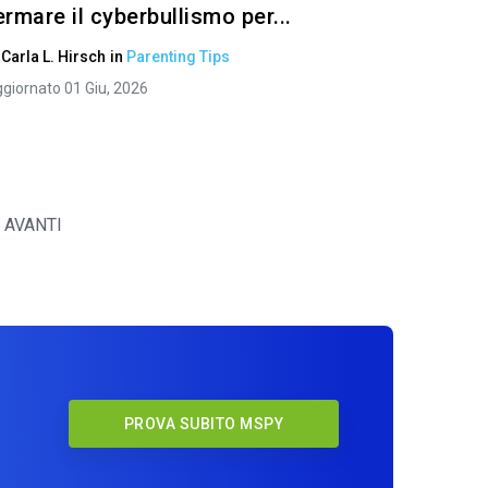
ermare il cyberbullismo per...
i
Carla L. Hirsch
in
Parenting Tips
giornato 01 Giu, 2026
AVANTI
y
PROVA SUBITO MSPY