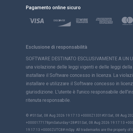
Pagamento online sicuro
Esclusione di responsabilità
SOFTWARE DESTINATO ESCLUSIVAMENTE A UN USO LEGAL
una violazione delle leggi vigenti e delle leggi della
installare il Software concesso in licenza. La viola
installare e utilizzare il Software concesso in licenza
giurisdizione. L'utente è l'unico responsabile dell
ritenuta responsabile.
© #!31Sat, 08 Aug 2026 19:17:13 +0000Z1331#31Sat, 08 Aug 
+0000177178pmSaturday=28#!31Sat, 08 Aug 2026 19:17:13 +00
19:17:13 +0000ZUTC8# mSpy. All trademarks are the property of t