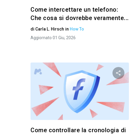
Come intercettare un telefono:
Che cosa si dovrebbe veramente...
di
Carla L. Hirsch
in
How To
Aggiornato 01 Giu, 2026
Condivid
Twitter
Come controllare la cronologia di