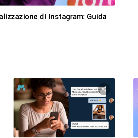
ualizzazione di Instagram: Guida
i questo articolo
Condividi ques
Facebook
Twitter
Facebo
Copia link