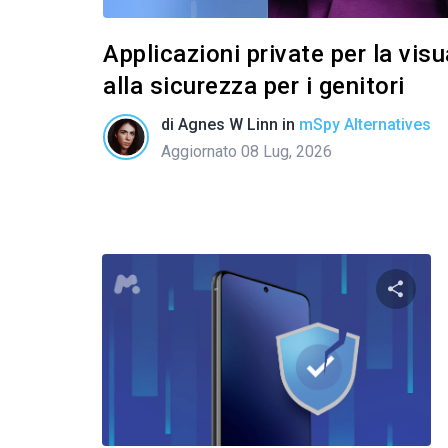
Applicazioni private per la vis
alla sicurezza per i genitori
di
Agnes W Linn
in
mSpy Alternatives
Aggiornato 08 Lug, 2026
Condivid
Twitter