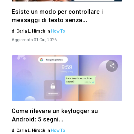
Twitter
Esiste un modo per controllare i
messaggi di testo senza...
di
Carla L. Hirsch
in
How To
Aggiornato 01 Giu, 2026
Condividi 
Twitter
Come rilevare un keylogger su
Android: 5 segni...
di
Carla L. Hirsch
in
How To