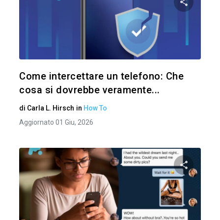
Condividi 
Twitter
Come intercettare un telefono: Che
cosa si dovrebbe veramente...
di
Carla L. Hirsch
in
How To
Aggiornato 01 Giu, 2026
Condividi 