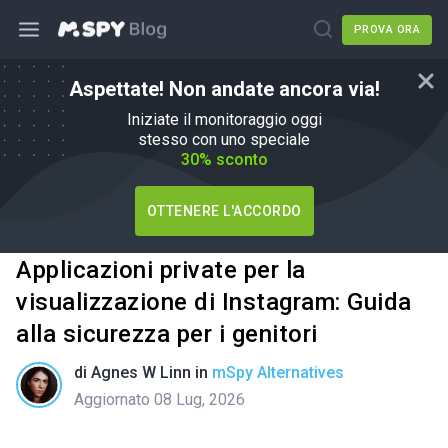
PROVA ORA
Aspettate! Non andate ancora via!
Iniziate il monitoraggio oggi
stesso con uno speciale
30% sconto
OTTENERE L'ACCORDO
Applicazioni private per la
visualizzazione di Instagram: Guida
alla sicurezza per i genitori
di
Agnes W Linn
in
mSpy Alternatives
Aggiornato 08 Lug, 2026