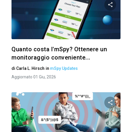
Condividi 
Twitter
Quanto costa l'mSpy? Ottenere un
monitoraggio conveniente...
di
Carla L. Hirsch
in
mSpy Updates
Aggiornato 01 Giu, 2026
Condividi 