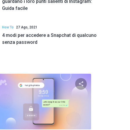
guardano i loro punti salienti di Instagram:
Guida facile
How To
27 Ago, 2021
4 modi per accedere a Snapchat di qualcuno
senza password
to articolo
Condividi questo art
ok
Twitter
Facebook
Copia link
Copi