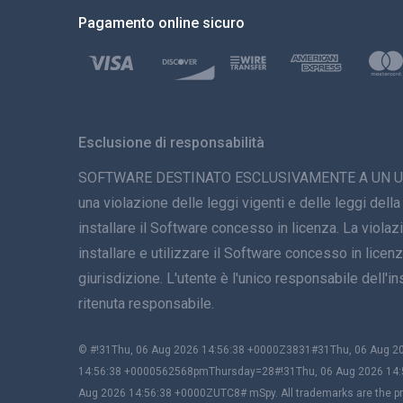
Pagamento online sicuro
Esclusione di responsabilità
SOFTWARE DESTINATO ESCLUSIVAMENTE A UN USO LEGAL
una violazione delle leggi vigenti e delle leggi della
installare il Software concesso in licenza. La viola
installare e utilizzare il Software concesso in licenza
giurisdizione. L'utente è l'unico responsabile dell
ritenuta responsabile.
© #!31Thu, 06 Aug 2026 14:56:38 +0000Z3831#31Thu, 06 Aug
14:56:38 +0000562568pmThursday=28#!31Thu, 06 Aug 2026 14:
Aug 2026 14:56:38 +0000ZUTC8# mSpy. All trademarks are the pro