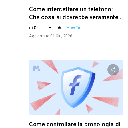
Come intercettare un telefono:
Che cosa si dovrebbe veramente...
di
Carla L. Hirsch
in
How To
Aggiornato 01 Giu, 2026
Condivid
Twitter
Come controllare la cronologia di