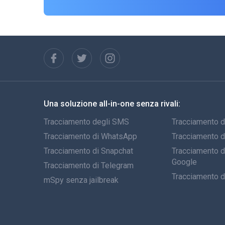
Una soluzione all-in-one senza rivali:
Tracciamento degli SMS
Tracciamento d
Tracciamento di WhatsApp
Tracciamento 
Tracciamento di Snapchat
Tracciamento de
Google
Tracciamento di Telegram
Tracciamento d
mSpy senza jailbreak