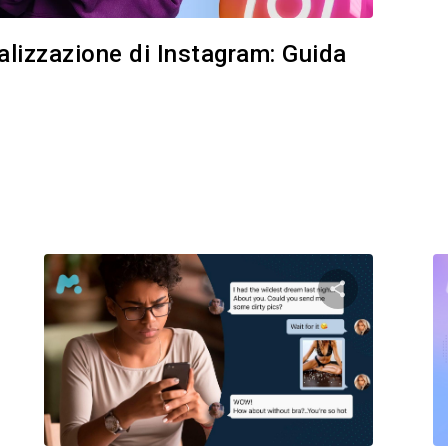
ualizzazione di Instagram: Guida
i questo articolo
Condividi ques
Facebook
Twitter
Facebo
Copia link