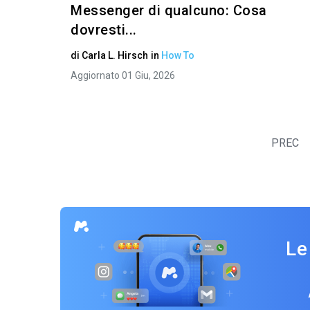
Messenger di qualcuno: Cosa
dovresti...
di
Carla L. Hirsch
in
How To
Aggiornato 01 Giu, 2026
PREC
Le