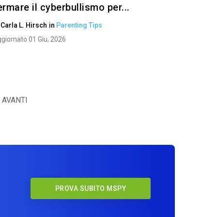
ermare il cyberbullismo per...
i
Carla L. Hirsch
in
Parenting Tips
giornato 01 Giu, 2026
AVANTI
y
PROVA SUBITO MSPY