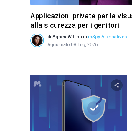
Applicazioni private per la vis
alla sicurezza per i genitori
di
Agnes W Linn
in
mSpy Alternatives
Aggiornato 08 Lug, 2026
Condivid
Twitter