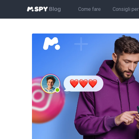
Come fare
Consigli per 