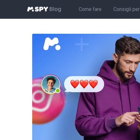
Come fare
Consigli per 