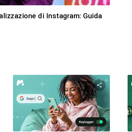
ualizzazione di Instagram: Guida
i questo articolo
Condividi ques
Facebook
Twitter
Facebo
Copia link