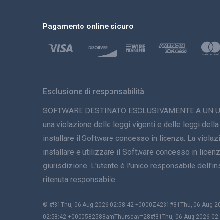
Pagamento online sicuro
Esclusione di responsabilità
SOFTWARE DESTINATO ESCLUSIVAMENTE A UN USO LEGAL
una violazione delle leggi vigenti e delle leggi della
installare il Software concesso in licenza. La viola
installare e utilizzare il Software concesso in licenza
giurisdizione. L'utente è l'unico responsabile dell
ritenuta responsabile.
© #!31Thu, 06 Aug 2026 02:58:42 +0000Z4231#31Thu, 06 Aug
02:58:42 +0000582588amThursday=28#!31Thu, 06 Aug 2026 02: