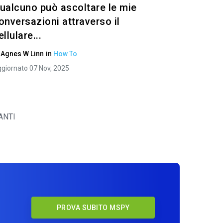
ualcuno può ascoltare le mie
onversazioni attraverso il
ellulare...
i
Agnes W Linn
in
How To
giornato 07 Nov, 2025
ANTI
y
PROVA SUBITO MSPY