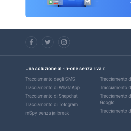
Una soluzione all-in-one senza rivali:
Tracciamento degli SMS
Tracciamento d
Tracciamento di WhatsApp
Tracciamento 
Tracciamento di Snapchat
Tracciamento de
Google
Tracciamento di Telegram
Tracciamento d
mSpy senza jailbreak