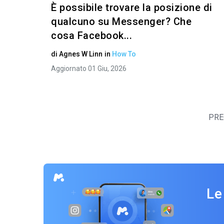
È possibile trovare la posizione di
qualcuno su Messenger? Che
cosa Facebook...
di
Agnes W Linn
in
How To
Aggiornato 01 Giu, 2026
PRE
Le