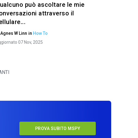
ualcuno può ascoltare le mie
onversazioni attraverso il
ellulare...
i
Agnes W Linn
in
How To
giornato 07 Nov, 2025
ANTI
y
PROVA SUBITO MSPY