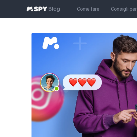
Come fare
Consigli per 