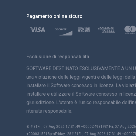
Pagamento online sicuro
Esclusione di responsabilità
SOFTWARE DESTINATO ESCLUSIVAMENTE A UN USO LEGAL
una violazione delle leggi vigenti e delle leggi della
installare il Software concesso in licenza. La viola
installare e utilizzare il Software concesso in licenza
giurisdizione. L'utente è l'unico responsabile dell
ritenuta responsabile.
© #!31Fri, 07 Aug 2026 17:31:49 +0000Z4931#31Fri, 07 Aug 2
+0000315318pmFriday=28#!31Fri, 07 Aug 2026 17:31:49 +0000Z