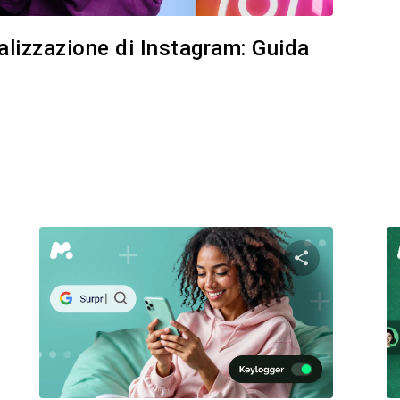
ualizzazione di Instagram: Guida
i questo articolo
Condividi ques
Facebook
Twitter
Facebo
Copia link