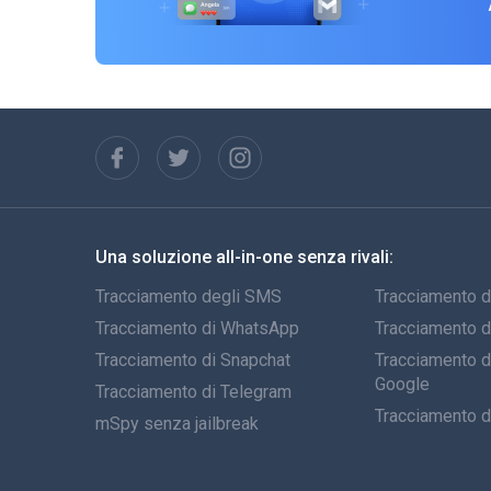
Una soluzione all-in-one senza rivali:
Tracciamento degli SMS
Tracciamento d
Tracciamento di WhatsApp
Tracciamento 
Tracciamento di Snapchat
Tracciamento de
Google
Tracciamento di Telegram
Tracciamento d
mSpy senza jailbreak