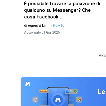
È possibile trovare la posizione di
qualcuno su Messenger? Che
cosa Facebook...
di
Agnes W Linn
in
How To
Aggiornato 01 Giu, 2026
PRE
Le