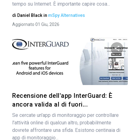
tempo su Internet. È importante capire cosa...
di
Daniel Black
in
mSpy Alternatives
Aggiornato 01 Giu, 2026
Nav
arti
Condividi 
Twitter
Recensione dell'app InterGuard: È
ancora valida al di fuori...
Se cercate un'app di monitoraggio per controllare
l'attività online di qualcun altro, probabilmente
dovrete affrontare una sfida. Esistono centinaia di
app di monitoraggio...