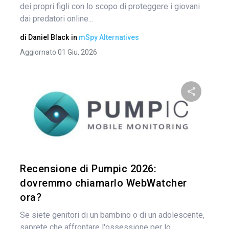
dei propri figli con lo scopo di proteggere i giovani
dai predatori online...
di
Daniel Black
in
mSpy Alternatives
Aggiornato 01 Giu, 2026
Condividi 
Twitter
Recensione di Pumpic 2026:
dovremmo chiamarlo WebWatcher
ora?
Se siete genitori di un bambino o di un adolescente,
saprete che affrontare l'ossessione per lo