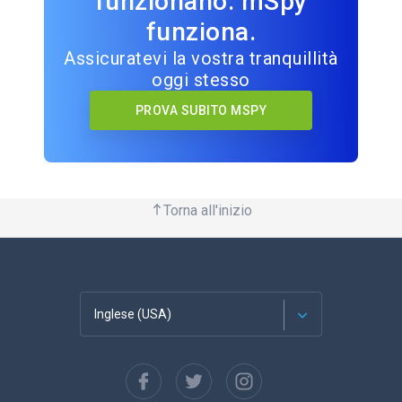
funzionano. mSpy
funziona.
Assicuratevi la vostra tranquillità
oggi stesso
PROVA SUBITO MSPY
Torna all'inizio
Inglese (USA)
Français
Español