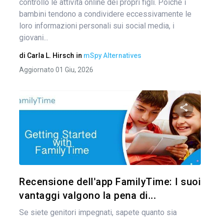
controllo le attività online dei propri figli. Poiché i
bambini tendono a condividere eccessivamente le
loro informazioni personali sui social media, i
giovani...
di
Carla L. Hirsch
in
mSpy Alternatives
Aggiornato 01 Giu, 2026
Condividi 
Twitter
Recensione dell'app FamilyTime: I suoi
vantaggi valgono la pena di...
Se siete genitori impegnati, sapete quanto sia