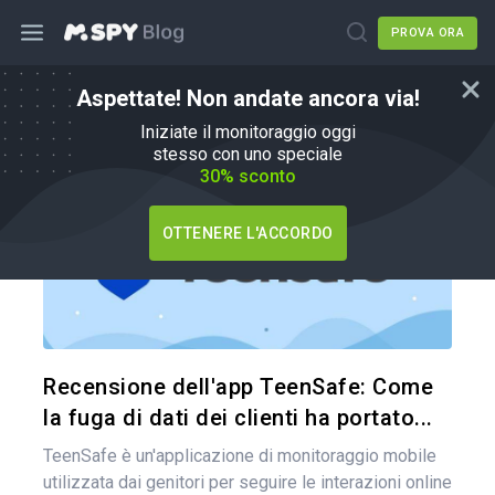
PROVA ORA
Aspettate! Non andate ancora via!
mSpy Alternative
Iniziate il monitoraggio oggi
stesso con uno speciale
30% sconto
OTTENERE L'ACCORDO
Condividi 
Twitter
Recensione dell'app TeenSafe: Come
la fuga di dati dei clienti ha portato...
TeenSafe è un'applicazione di monitoraggio mobile
utilizzata dai genitori per seguire le interazioni online