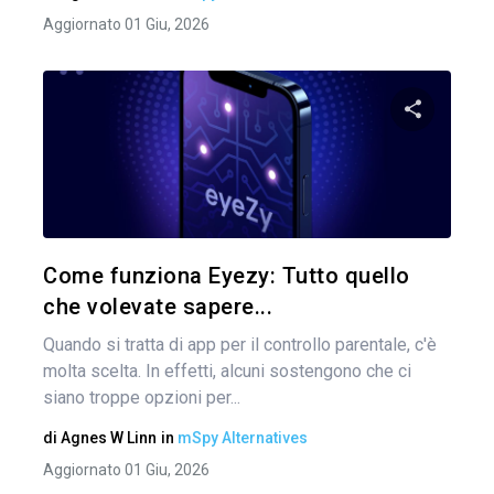
Aggiornato 01 Giu, 2026
Condividi 
Twitter
Come funziona Eyezy: Tutto quello
che volevate sapere...
Quando si tratta di app per il controllo parentale, c'è
molta scelta. In effetti, alcuni sostengono che ci
siano troppe opzioni per...
di
Agnes W Linn
in
mSpy Alternatives
Aggiornato 01 Giu, 2026