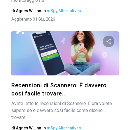
monitoraggio ha...
di
Agnes W Linn
in
mSpy Alternatives
Aggiornato 01 Giu, 2026
Condividi 
Twitter
Recensioni di Scannero: È davvero
così facile trovare...
Avete letto le recensioni di Scannero. E ora volete
sapere se è davvero così facile come dicono
trovare...
di
Agnes W Linn
in
mSpy Alternatives