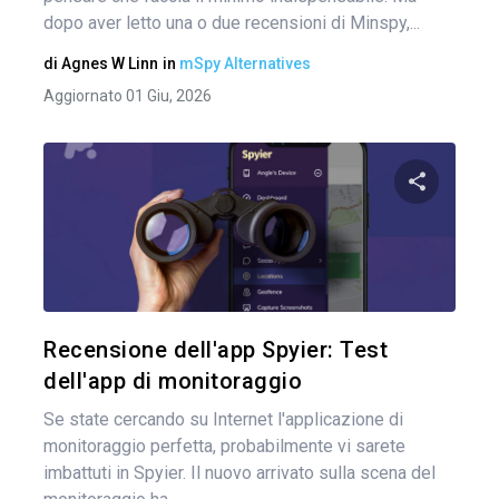
dopo aver letto una o due recensioni di Minspy,...
di
Agnes W Linn
in
mSpy Alternatives
Aggiornato 01 Giu, 2026
Condividi 
Twitter
Recensione dell'app Spyier: Test
dell'app di monitoraggio
Se state cercando su Internet l'applicazione di
monitoraggio perfetta, probabilmente vi sarete
imbattuti in Spyier. Il nuovo arrivato sulla scena del