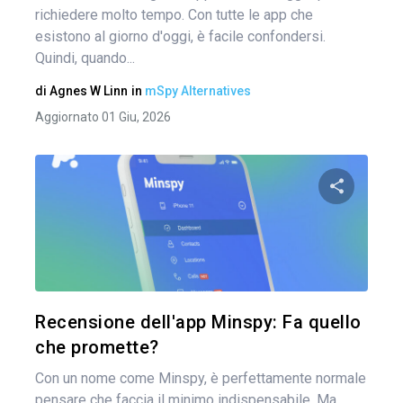
richiedere molto tempo. Con tutte le app che
esistono al giorno d'oggi, è facile confondersi.
Quindi, quando...
di
Agnes W Linn
in
mSpy Alternatives
Aggiornato 01 Giu, 2026
Condividi 
Twitter
Recensione dell'app Minspy: Fa quello
che promette?
Con un nome come Minspy, è perfettamente normale
pensare che faccia il minimo indispensabile. Ma