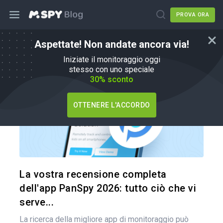
PROVA ORA
Aspettate! Non andate ancora via!
mSpy Alternative
Iniziate il monitoraggio oggi
stesso con uno speciale
30% sconto
OTTENERE L'ACCORDO
Condividi 
Twitter
La vostra recensione completa
dell'app PanSpy 2026: tutto ciò che vi
serve...
La ricerca della migliore app di monitoraggio può