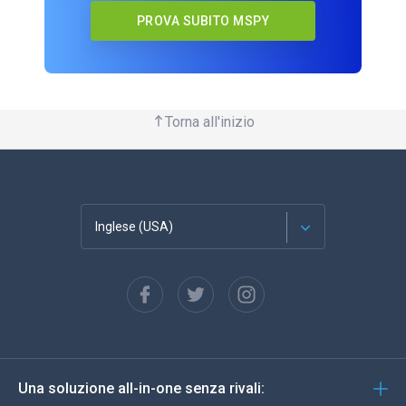
PROVA SUBITO MSPY
Torna all'inizio
Inglese (USA)
Français
Español
Deutsch
Una soluzione all-in-one senza rivali:
Portoghese