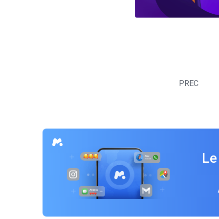
Navigazione
articoli
PREC
Le