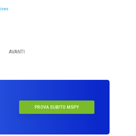
ives
AVANTI
y
PROVA SUBITO MSPY