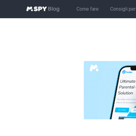
Come fare
Consigli per 