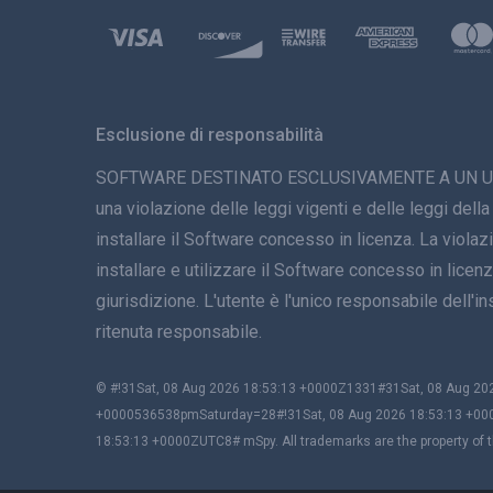
Esclusione di responsabilità
SOFTWARE DESTINATO ESCLUSIVAMENTE A UN USO LEGAL
una violazione delle leggi vigenti e delle leggi della
installare il Software concesso in licenza. La viola
installare e utilizzare il Software concesso in licenza
giurisdizione. L'utente è l'unico responsabile dell
ritenuta responsabile.
© #!31Sat, 08 Aug 2026 18:53:13 +0000Z1331#31Sat, 08 Aug 
+0000536538pmSaturday=28#!31Sat, 08 Aug 2026 18:53:13 +00
18:53:13 +0000ZUTC8# mSpy. All trademarks are the property of t