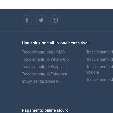
Una soluzione all-in-one senza rivali:
Tracciamento degli SMS
Tracciamento d
Tracciamento di WhatsApp
Tracciamento 
Tracciamento di Snapchat
Tracciamento de
Google
Tracciamento di Telegram
Tracciamento d
mSpy senza jailbreak
Pagamento online sicuro