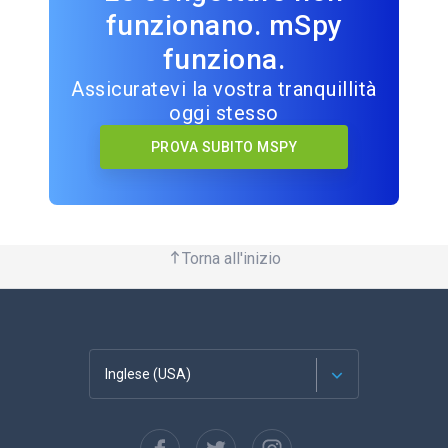
funzionano. mSpy
funziona.
Assicuratevi la vostra tranquillità
oggi stesso
PROVA SUBITO MSPY
Torna all'inizio
Inglese (USA)
Français