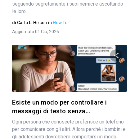
seguendo segretamente i suoi nemici e ascoltando
le loro...
di
Carla L. Hirsch
in
How To
Aggiornato 01 Giu, 2026
Condividi 
Twitter
Esiste un modo per controllare i
messaggi di testo senza...
Ogni persona che conoscete preferisce un telefono
per comunicare con gli altri. Allora perché i bambini e
gli adolescenti dovrebbero comportarsi in modo