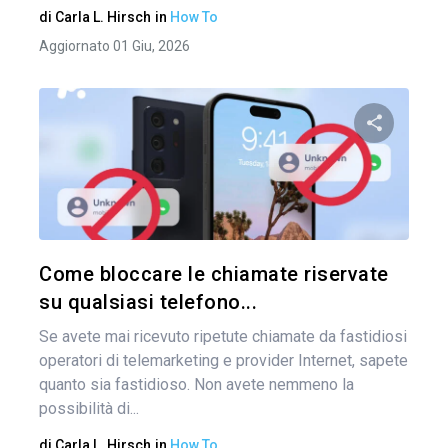
di
Carla L. Hirsch
in
How To
Aggiornato 01 Giu, 2026
Condividi 
Twitter
Come bloccare le chiamate riservate
su qualsiasi telefono...
Se avete mai ricevuto ripetute chiamate da fastidiosi
operatori di telemarketing e provider Internet, sapete
quanto sia fastidioso. Non avete nemmeno la
possibilità di...
di
Carla L. Hirsch
in
How To