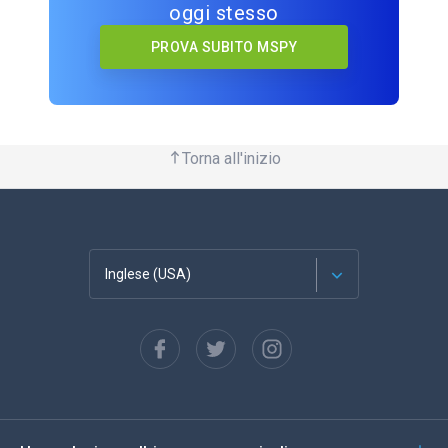
oggi stesso
PROVA SUBITO MSPY
Torna all'inizio
Inglese (USA)
Français
Español
Deutsch