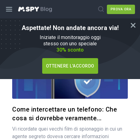
PROVA ORA
Aspettate! Non andate ancora via!
Come fare
Iniziate il monitoraggio oggi
stesso con uno speciale
30% sconto
OTTENERE L'ACCORDO
Condividi 
Twitter
Come intercettare un telefono: Che
cosa si dovrebbe veramente...
Vi ricordate quei vecchi film di spionaggio in cui un
agente segreto doveva cercare informazioni