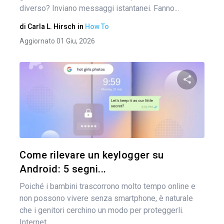
diverso? Inviano messaggi istantanei. Fanno...
di
Carla L. Hirsch
in
How To
Aggiornato 01 Giu, 2026
Condividi 
Twitter
Come rilevare un keylogger su
Android: 5 segni...
Poiché i bambini trascorrono molto tempo online e
non possono vivere senza smartphone, è naturale
che i genitori cerchino un modo per proteggerli.
Internet...