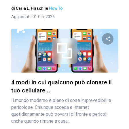
di
Carla L. Hirsch
in
How To
Aggiornato 01 Giu, 2026
Condividi 
Twitter
4 modi in cui qualcuno può clonare il
tuo cellulare...
Il mondo moderno è pieno di cose imprevedibili e
pericolose. Chiunque acceda a Internet
quotidianamente può trovarsi di fronte a pericoli
anche quando rimane a casa...