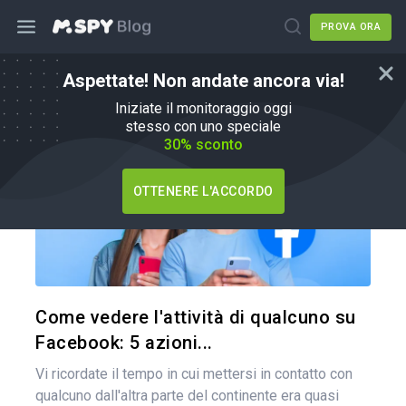
PROVA ORA
Aspettate! Non andate ancora via!
Come fare
Iniziate il monitoraggio oggi
stesso con uno speciale
30% sconto
OTTENERE L'ACCORDO
Condividi 
Twitter
Come vedere l'attività di qualcuno su
Facebook: 5 azioni...
Vi ricordate il tempo in cui mettersi in contatto con
qualcuno dall'altra parte del continente era quasi