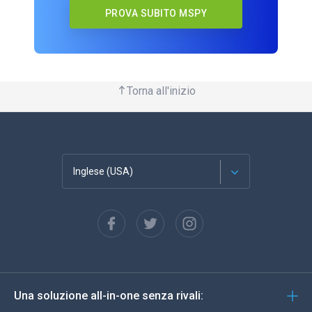
PROVA SUBITO MSPY
Torna all'inizio
Inglese (USA)
Français
Español
Deutsch
Una soluzione all-in-one senza rivali:
Portoghese