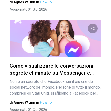
di
Agnes W Linn
in
How To
Aggiornato 01 Giu, 2026
Condividi 
Twitter
Come visualizzare le conversazioni
segrete eliminate su Messenger e...
Non è un segreto che Facebook sia il più grande
social network del mondo. Persone di tutto il mondo,
compresi gli Stati Uniti, si affidano a Facebook per...
di
Agnes W Linn
in
How To
Aggiornato 01 Giu, 2026