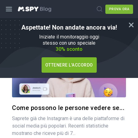
PROVA ORA
Aspettate! Non andate ancora via!
Come fare
Iniziate il monitoraggio oggi
stesso con uno speciale
30% sconto
OTTENERE L'ACCORDO
Condividi 
Twitter
Come possono le persone vedere se...
Saprete già che Instagram è una delle piattaforme di
social media più popolari. Recenti statistiche
mostrano che riceve più di 7...