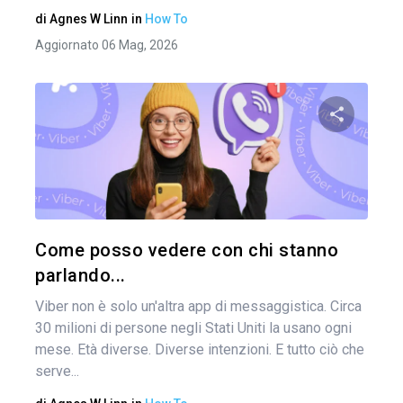
di
Agnes W Linn
in
How To
Aggiornato 06 Mag, 2026
Condividi 
Twitter
Come posso vedere con chi stanno
parlando...
Viber non è solo un'altra app di messaggistica. Circa
30 milioni di persone negli Stati Uniti la usano ogni
mese. Età diverse. Diverse intenzioni. E tutto ciò che
serve...