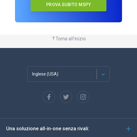
PROVA SUBITO MSPY
Torna all'inizio
Inglese (USA)
Français
Español
Deutsch
Una soluzione all-in-one senza rivali:
Portoghese