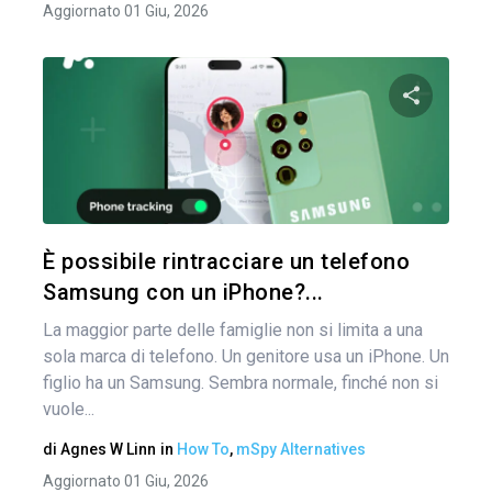
Aggiornato 01 Giu, 2026
Condividi 
Twitter
È possibile rintracciare un telefono
Samsung con un iPhone?...
La maggior parte delle famiglie non si limita a una
sola marca di telefono. Un genitore usa un iPhone. Un
figlio ha un Samsung. Sembra normale, finché non si
vuole...
di
Agnes W Linn
in
How To
,
mSpy Alternatives
Aggiornato 01 Giu, 2026