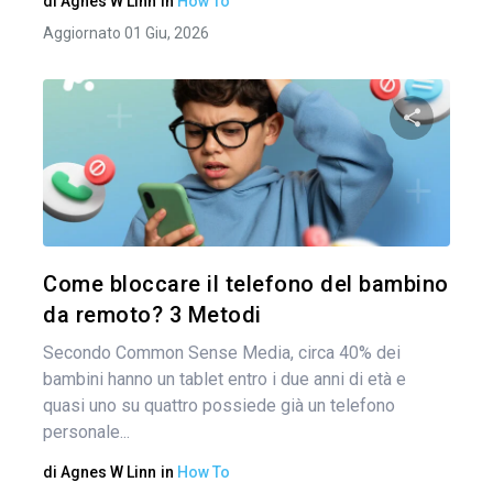
di
Agnes W Linn
in
How To
Aggiornato 01 Giu, 2026
Condividi 
Twitter
Come bloccare il telefono del bambino
da remoto? 3 Metodi
Secondo Common Sense Media, circa 40% dei
bambini hanno un tablet entro i due anni di età e
quasi uno su quattro possiede già un telefono
personale...
di
Agnes W Linn
in
How To