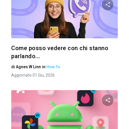
Condividi 
Twitter
Come posso vedere con chi stanno
parlando...
di
Agnes W Linn
in
How To
Aggiornato 01 Giu, 2026
Condividi 