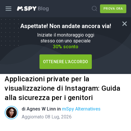
PROVA ORA
Aspettate! Non andate ancora via!
Iniziate il monitoraggio oggi
stesso con uno speciale
30% sconto
OTTENERE L'ACCORDO
Applicazioni private per la
visualizzazione di Instagram: Guida
alla sicurezza per i genitori
di
Agnes W Linn
in
mSpy Alternatives
Aggiornato 08 Lug, 2026