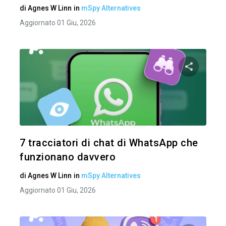
di
Agnes W Linn
in
mSpy Alternatives
Aggiornato 01 Giu, 2026
Condividi 
Twitter
7 tracciatori di chat di WhatsApp che
funzionano davvero
di
Agnes W Linn
in
mSpy Alternatives
Aggiornato 01 Giu, 2026