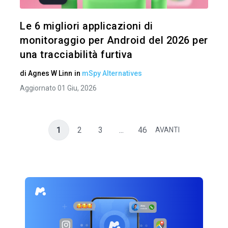
Twitter
Le 6 migliori applicazioni di
monitoraggio per Android del 2026 per
una tracciabilità furtiva
di
Agnes W Linn
in
mSpy Alternatives
Aggiornato 01 Giu, 2026
1
2
3
...
46
AVANTI