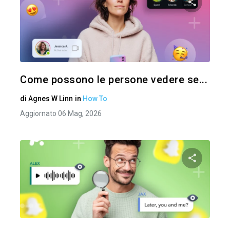
Condividi 
Twitter
Come possono le persone vedere se...
di
Agnes W Linn
in
How To
Aggiornato 06 Mag, 2026
Condividi 
Twitter