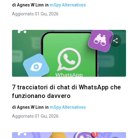
di
Agnes W Linn
in
mSpy Alternatives
Aggiornato 01 Giu, 2026
Condividi 
Twitter
7 tracciatori di chat di WhatsApp che
funzionano davvero
di
Agnes W Linn
in
mSpy Alternatives
Aggiornato 01 Giu, 2026