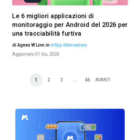
Twitter
Le 6 migliori applicazioni di
monitoraggio per Android del 2026 per
una tracciabilità furtiva
di
Agnes W Linn
in
mSpy Alternatives
Aggiornato 01 Giu, 2026
1
2
3
...
46
AVANTI