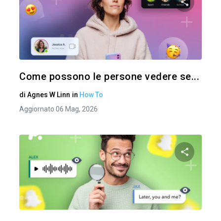
Condividi 
Twitter
Come possono le persone vedere se...
di
Agnes W Linn
in
How To
Aggiornato 06 Mag, 2026
Condividi 
Twitter