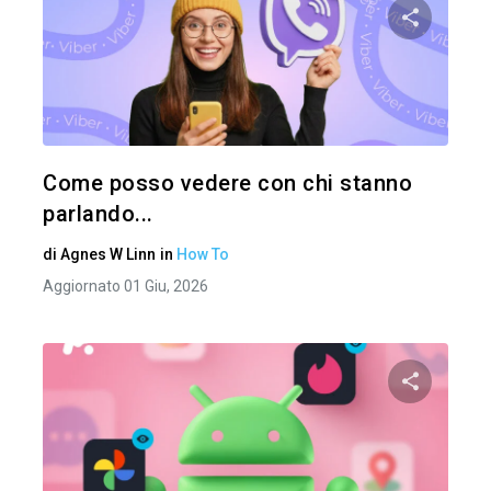
Condividi 
Twitter
Come posso vedere con chi stanno
parlando...
di
Agnes W Linn
in
How To
Aggiornato 01 Giu, 2026
Condividi 