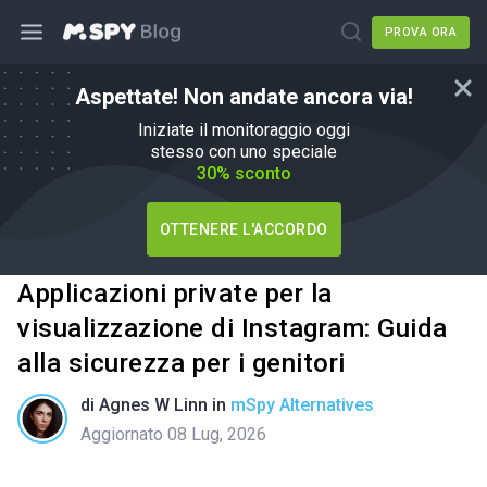
PROVA ORA
Aspettate! Non andate ancora via!
Iniziate il monitoraggio oggi
stesso con uno speciale
30% sconto
OTTENERE L'ACCORDO
Applicazioni private per la
visualizzazione di Instagram: Guida
alla sicurezza per i genitori
di
Agnes W Linn
in
mSpy Alternatives
Aggiornato 08 Lug, 2026