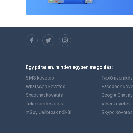
Egy páratlan, minden egyben megoldás:
SMS követés
Tapló nyomköv
WhatsApp követés
Facebook köve
Snapchat követés
Google Chat n
Telegram követés
Viber követés
mSpy Jailbreak nélkül
Skype követés