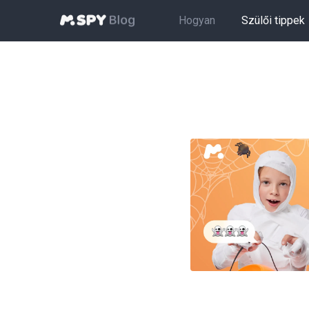
Hogyan
Szülői tippek