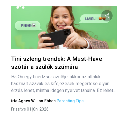
Bej
nav
Oszd meg
Twitter
F
Tini szleng trendek: A Must-Have
szótár a szülők számára
Ha Ön egy tinédzser szülője, akkor az általuk
használt szavak és kifejezések megértése olyan
érzés lehet, mintha idegen nyelvet tanulna. Ez lehet...
írta
Agnes W Linn
Ebben
Parenting Tips
Frissítve 01 jún, 2026