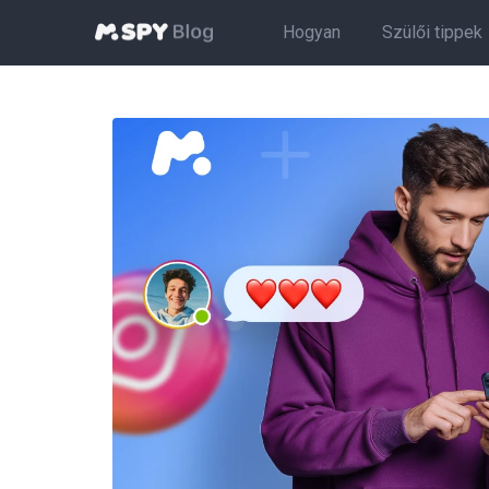
Hogyan
Szülői tippek