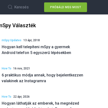
Keresés
PRÓBÁLD MEG MOST
mSpy Választék
mSpy Updates
13 ápr, 2018
Hogyan kell telepíteni mSpy a gyermek
Android telefon 5 egyszerű lépésekben
How To
16 nov, 2021
6 praktikus módja annak, hogy bejelentkezzen
valakinek az Instagramra
How To
22 ápr, 2026
Hogyan láthatják az emberek, ha megnézed