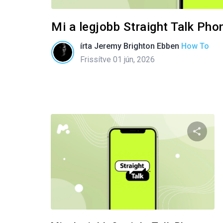
Mi a legjobb Straight Talk Pho
írta
Jeremy Brighton
Ebben
How To
Frissítve 01 jún, 2026
Oszd m
Twitter