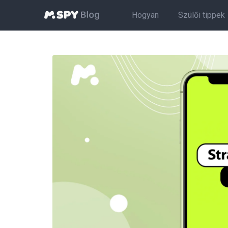
Hogyan
Szülői tippek