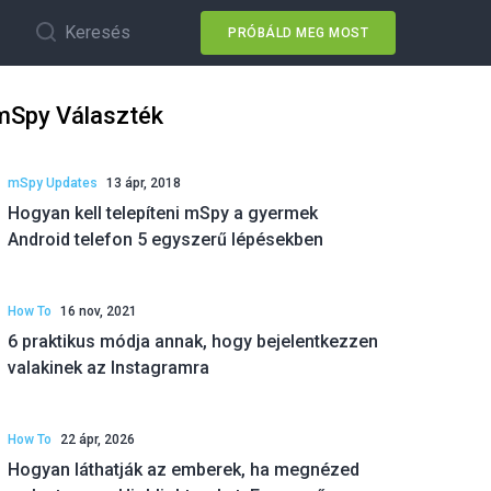
Keresés
PRÓBÁLD MEG MOST
mSpy Választék
mSpy Updates
13 ápr, 2018
Hogyan kell telepíteni mSpy a gyermek
Android telefon 5 egyszerű lépésekben
How To
16 nov, 2021
6 praktikus módja annak, hogy bejelentkezzen
valakinek az Instagramra
How To
22 ápr, 2026
Hogyan láthatják az emberek, ha megnézed