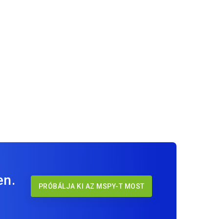
en.
PRÓBÁLJA KI AZ MSPY-T MOST