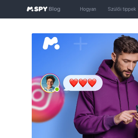
Hogyan
Szülői tippek