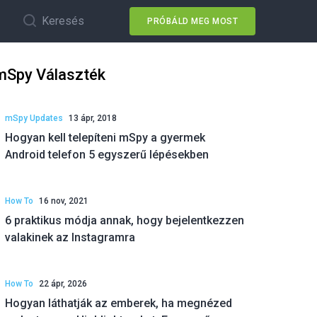
Keresés
PRÓBÁLD MEG MOST
mSpy Választék
mSpy Updates
13 ápr, 2018
Hogyan kell telepíteni mSpy a gyermek
Android telefon 5 egyszerű lépésekben
How To
16 nov, 2021
6 praktikus módja annak, hogy bejelentkezzen
valakinek az Instagramra
How To
22 ápr, 2026
Hogyan láthatják az emberek, ha megnézed