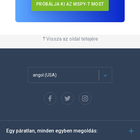
PRÓBÁLJA KI AZ MSPY-T MOST
Vissza az oldal tetejére
angol (USA)
Français
Español
Deutsch
Egy páratlan, minden egyben megoldás:
Português