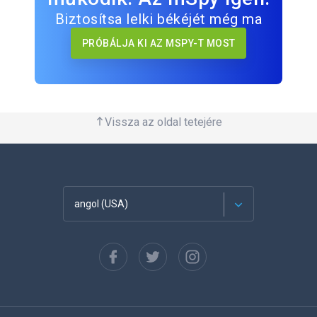
Biztosítsa lelki békéjét még ma
PRÓBÁLJA KI AZ MSPY-T MOST
Vissza az oldal tetejére
angol (USA)
Français
Español
Deutsch