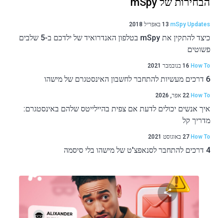
הבחירות של mSpy
mSpy Updates
13 באפריל 2018
כיצד להתקין את mSpy בטלפון האנדרואיד של ילדכם ב-5 שלבים
פשוטים
How To
16 בנובמבר 2021
6 דרכים מעשיות להתחבר לחשבון האינסטגרם של מישהו
How To
22 אפר, 2026
איך אנשים יכולים לדעת אם צפית בהיילייטס שלהם באינסטגרם:
מדריך קל
How To
27 באוגוסט 2021
4 דרכים להתחבר לסנאפצ'ט של מישהו בלי סיסמה
שתף מאמר זה