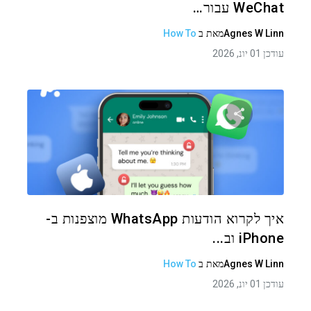
WeChat עבור…
Agnes W Linn
מאת
ב
How To
עודכן 01 יונ, 2026
שתף מאמר זה
טוויטר
פייסבוק
העתקת קישור
איך לקרוא הודעות WhatsApp מוצפנות ב-
iPhone וב...
Agnes W Linn
מאת
ב
How To
עודכן 01 יונ, 2026