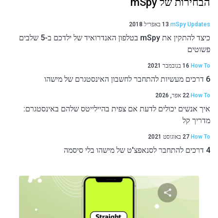
הבחירות של mSpy
mSpy Updates
13 באפריל 2018
כיצד להתקין את mSpy בטלפון האנדרואיד של ילדכם ב-5 שלבים
פשוטים
How To
16 בנובמבר 2021
6 דרכים מעשיות להתחבר לחשבון האינסטגרם של מישהו
How To
22 אפר, 2026
איך אנשים יכולים לדעת אם צפית בהיילייטס שלהם באינסטגרם:
מדריך קל
How To
27 באוגוסט 2021
4 דרכים להתחבר לסנאפצ'ט של מישהו בלי סיסמה
שתף מאמר זה