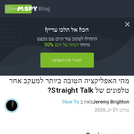
נסה עכשיו
חכו! אל תלכו עדיין!
התחילו לעקוב עוד היום עם מבצע
מיוחד
הנחה על דגם 30%
לסגור את העסקה
מהי האפליקציה הטובה ביותר למעקב אחר
טלפונים של Straight Talk?
Jeremy Brighton
מאת
ב
How To
עודכן 01 יונ, 2026