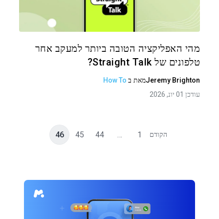
טוויטר
פייסבוק
העתקת קישור
מהי האפליקציה הטובה ביותר למעקב אחר
טלפונים של Straight Talk?
Jeremy Brighton
מאת
ב
How To
עודכן 01 יונ, 2026
46
45
44
…
1
הקודם