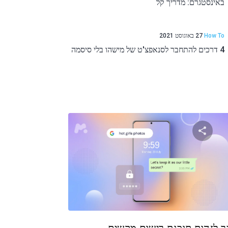
באינסטגרם: מדריך קל
How To
27 באוגוסט 2021
4 דרכים להתחבר לסנאפצ'ט של מישהו בלי סיסמה
שתף מאמר זה
טוויטר
פייסבוק
העתקת קישור