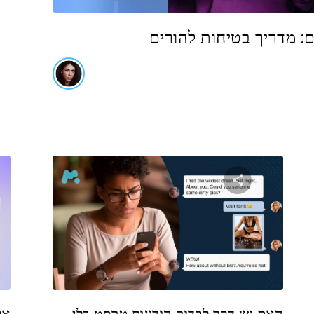
: מדריך בטיחות להורים
שתף מאמר זה
טוויטר
פייסבוק
העתקת קישור