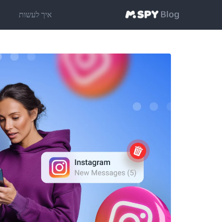
איך לעשות
ט