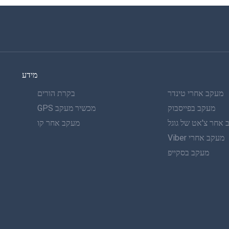
מידע
מעקב אחרי טינדר
בקרת הורים
מעקב בפייסבוק
מכשיר מעקב GPS
אחר צ'אט של גוגל
מעקב אחר קו
מעקב אחרי Viber
מעקב בסקייפ