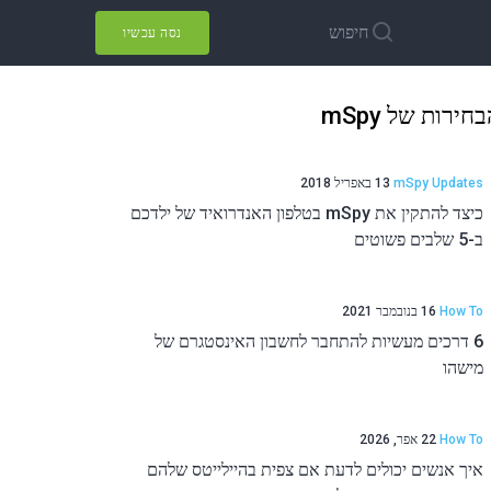
חיפוש
נסה עכשיו
חירות של mSpy
mSpy Updates
13 באפריל 2018
כיצד להתקין את mSpy בטלפון האנדרואיד של ילדכם
ב-5 שלבים פשוטים
How To
16 בנובמבר 2021
6 דרכים מעשיות להתחבר לחשבון האינסטגרם של
מישהו
How To
22 אפר, 2026
איך אנשים יכולים לדעת אם צפית בהיילייטס שלהם