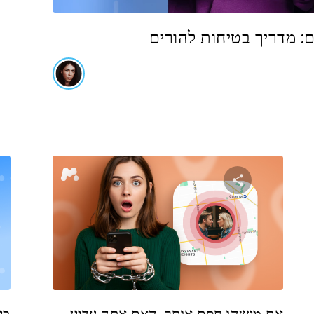
: מדריך בטיחות להורים
שתף מאמר זה
טוויטר
פייסבוק
העתקת קישור