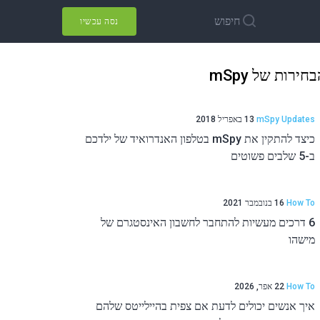
חיפוש
נסה עכשיו
חירות של mSpy
mSpy Updates
13 באפריל 2018
כיצד להתקין את mSpy בטלפון האנדרואיד של ילדכם
ב-5 שלבים פשוטים
How To
16 בנובמבר 2021
6 דרכים מעשיות להתחבר לחשבון האינסטגרם של
מישהו
How To
22 אפר, 2026
איך אנשים יכולים לדעת אם צפית בהיילייטס שלהם