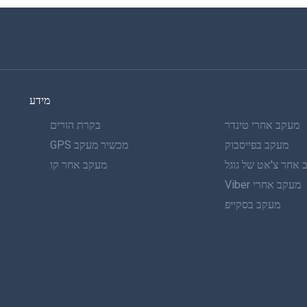
מידע
מעקב אחרי טינדר
בקרת הורים
מעקב בפייסבוק
מכשיר מעקב GPS
אחר צ'אט של גוגל
מעקב אחר קו
מעקב אחרי Viber
מעקב בסקייפ