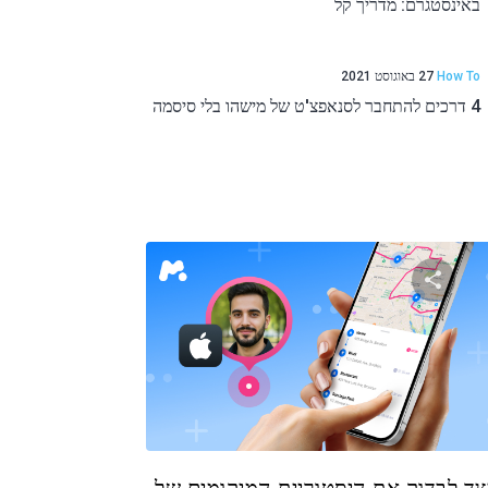
באינסטגרם: מדריך קל
How To
27 באוגוסט 2021
4 דרכים להתחבר לסנאפצ'ט של מישהו בלי סיסמה
שתף מאמר זה
טוויטר
פייסבוק
העתקת קישור