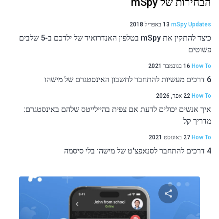
הבחירות של mSpy
mSpy Updates
13 באפריל 2018
כיצד להתקין את mSpy בטלפון האנדרואיד של ילדכם ב-5 שלבים
פשוטים
How To
16 בנובמבר 2021
6 דרכים מעשיות להתחבר לחשבון האינסטגרם של מישהו
How To
22 אפר, 2026
איך אנשים יכולים לדעת אם צפית בהיילייטס שלהם באינסטגרם:
מדריך קל
How To
27 באוגוסט 2021
4 דרכים להתחבר לסנאפצ'ט של מישהו בלי סיסמה
שתף מאמר זה