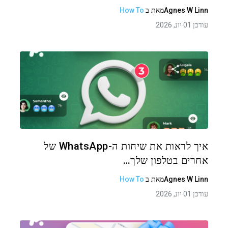
Agnes W Linn
מאת
ב
How To
עודכן 01 יונ, 2026
שתף מאמר זה
טוויטר
פייסבוק
העתקת קישור
איך לראות את שיחות ה-WhatsApp של
אחרים בטלפון שלך…
Agnes W Linn
מאת
ב
How To
עודכן 01 יונ, 2026