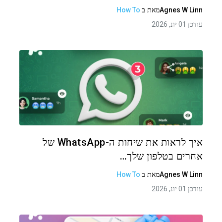
Agnes W Linn
מאת
ב
How To
עודכן 01 יונ, 2026
שתף מאמר זה
טוויטר
פייסבוק
העתקת קישור
איך לראות את שיחות ה-WhatsApp של
אחרים בטלפון שלך…
Agnes W Linn
מאת
ב
How To
עודכן 01 יונ, 2026