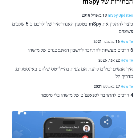
הבחירות של mSpy
mSpy Updates
13 באפריל 2018
כיצד להתקין את mSpy בטלפון האנדרואיד של ילדכם ב-5 שלבים
פשוטים
How To
16 בנובמבר 2021
6 דרכים מעשיות להתחבר לחשבון האינסטגרם של מישהו
How To
22 אפר, 2026
איך אנשים יכולים לדעת אם צפית בהיילייטס שלהם באינסטגרם:
מדריך קל
How To
27 באוגוסט 2021
4 דרכים להתחבר לסנאפצ'ט של מישהו בלי סיסמה
שתף מאמר זה