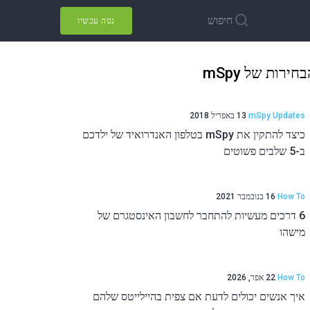
חיפוש
נסה עכשיו
חירות של mSpy
mSpy Updates
13 באפריל 2018
כיצד להתקין את mSpy בטלפון האנדרואיד של ילדכם
ב-5 שלבים פשוטים
How To
16 בנובמבר 2021
6 דרכים מעשיות להתחבר לחשבון האינסטגרם של
מישהו
How To
22 אפר, 2026
איך אנשים יכולים לדעת אם צפית בהיילייטס שלהם