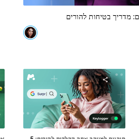
: מדריך בטיחות להורים
שתף מאמר זה
טוויטר
פייסבוק
העתקת קישור