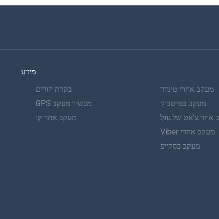
מידע
מעקב אחרי טינדר
בקרת הורים
מעקב בפייסבוק
מכשיר מעקב GPS
אחר צ'אט של גוגל
מעקב אחר קו
מעקב אחרי Viber
מעקב בסקייפ