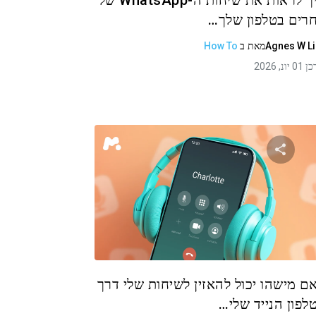
איך לראות את שיחות ה-WhatsApp של
רים בטלפון שלך…
Agnes W L
מאת
ב
How To
 יונ, 2026
שתף מאמר זה
טוויטר
פייסבוק
העתקת קישור
ם מישהו יכול להאזין לשיחות שלי דרך
לפון הנייד שלי…