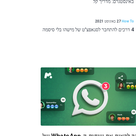
באינסטגרם: מדריך קל
How To
27 באוגוסט 2021
4 דרכים להתחבר לסנאפצ'ט של מישהו בלי סיסמה
שתף מאמר זה
טוויטר
פייסבוק
העתקת קישור