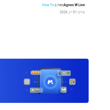
Agnes W Linn
מאת
ב
How To
עודכן 01 יונ, 2026