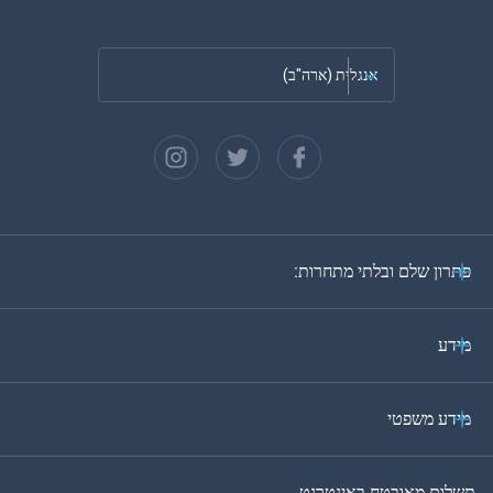
אנגלית (ארה"ב)
צרפתית
ספרדית
גרמנית
פתרון שלם ובלתי מתחרות:
פורטוגזית
איטלקית
מידע
ערבית
מידע משפטי
בקוריאה
תשלום מאובטח באינטרנט