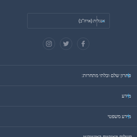
אנגלית (ארה"ב)
צרפתית
ספרדית
גרמנית
פתרון שלם ובלתי מתחרות:
פורטוגזית
איטלקית
מידע
ערבית
מידע משפטי
בקוריאה
תשלום מאובטח באינטרנט