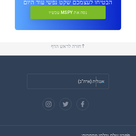
הבטיחו לעצמכם שקט נפשי עוד היום
נסה את MSPY עכשיו
חזרה לראש הדף
אנגלית (ארה"ב)
צרפתית
ספרדית
גרמנית
פתרון שלם ובלתי מתחרות: