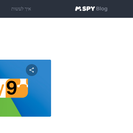
איך לעשות
ט
שתף מאמ
טוויטר
פייסבוק