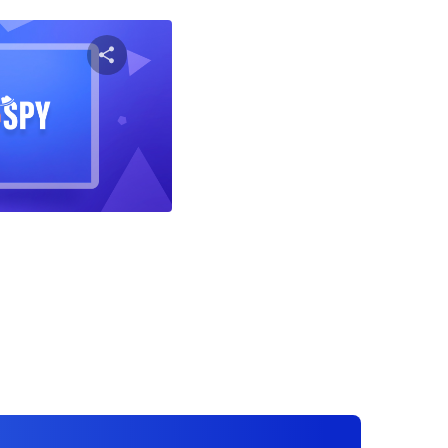
שתף מאמ
טוויטר
פייסבוק
ניווט