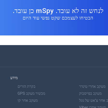
לנחש זה לא עובד. mSpy כן עובד.
הבטיחו לעצמכם שקט נפשי עוד היום
מידע
מעקב אחרי טינדר
בקרת הורים
מעקב בפייסבוק
מכשיר מעקב GPS
אחר צ'אט של גוגל
מעקב אחר קו
מעקב אחרי Viber