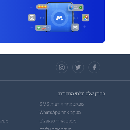
פתרון שלם ובלתי מתחרות:
מעקב אחר הודעות SMS
מעקב אחר WhatsApp
מעקב אחרי סנאפצ'ט
מעקב 
מעקב אחר טלגרם