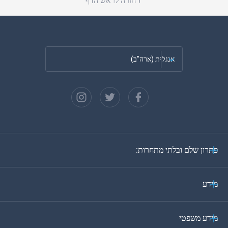
חזרה לראש הדף
אנגלית (ארה"ב)
צרפתית
ספרדית
גרמנית
פתרון שלם ובלתי מתחרות:
פורטוגזית
איטלקית
מידע
ערבית
מידע משפטי