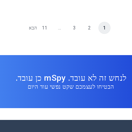
1
2
3
…
11
הבא
לנחש זה לא עובד. mSpy כן עובד.
הבטיחו לעצמכם שקט נפשי עוד היום