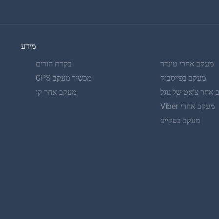
מידע
מעקב אחרי טינדר
בקרת הורים
מעקב בפייסבוק
מכשיר מעקב GPS
אחר צ'אט של גוגל
מעקב אחר קו
מעקב אחרי Viber
מעקב בסקייפ