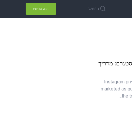
חיפוש
נסה עכשיו
סטגרם: מדריך
Instagram pri
marketed as qui
the t