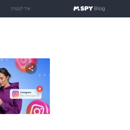
איך לעשות
ט
שתף מאמ
טוויטר
פייסבוק