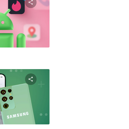
שתף מאמ
טוויטר
פייסבוק
שתף מאמ
טוויטר
פייסבוק