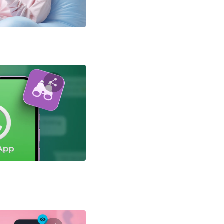
טוויטר
פייסבוק
שתף מאמ
טוויטר
פייסבוק