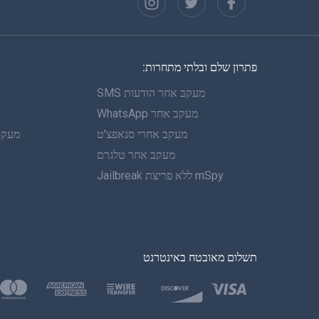
פתרון שלם ובלתי מתחרות:
מעקב אחר הודעות SMS
מעקב אחר WhatsApp
מעקב אחרי סנאפצ'ט
מעקב 
מעקב אחר טלגרם
mSpy ללא פריצת Jailbreak
תשלום מאובטח באינטרנט