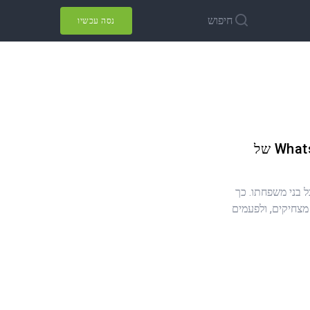
חיפוש
נסה עכשיו
איך לראות את שיחות ה-WhatsApp של
כל בני משפחתו. כך
מצחיקים, ולפעמים