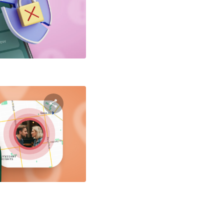
שתף מאמ
טוויטר
פייסבוק
שתף מאמ
טוויטר
פייסבוק
ניווט