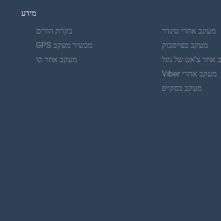
מידע
מעקב אחרי טינדר
בקרת הורים
מעקב בפייסבוק
מכשיר מעקב GPS
אחר צ'אט של גוגל
מעקב אחר קו
מעקב אחרי Viber
מעקב בסקייפ