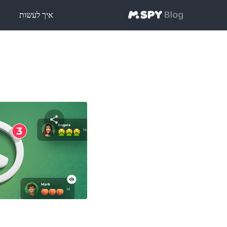
איך לעשות
ט
שתף מאמ
טוויטר
פייסבוק