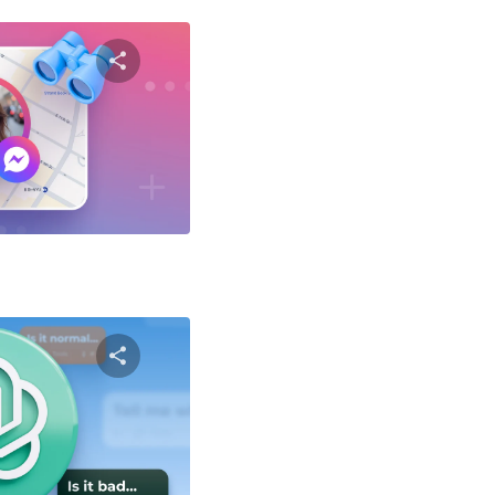
שתף מאמ
טוויטר
פייסבוק
שתף מאמ