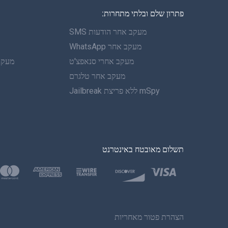
פתרון שלם ובלתי מתחרות:
מעקב אחר הודעות SMS
מעקב אחר WhatsApp
מעקב אחרי סנאפצ'ט
מעקב 
מעקב אחר טלגרם
mSpy ללא פריצת Jailbreak
תשלום מאובטח באינטרנט
הצהרת פטור מאחריות