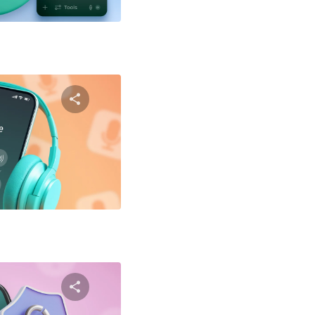
טוויטר
פייסבוק
שתף מאמ
טוויטר
פייסבוק