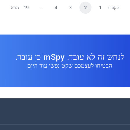
הקודם
1
2
3
4
…
19
הבא
לנחש זה לא עובד. mSpy כן עובד.
הבטיחו לעצמכם שקט נפשי עוד היום