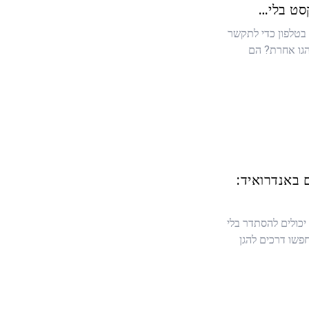
סט בלי…
טלפון כדי לתקשר
נהגו אחרת? הם
 באנדרואיד:
 יכולים להסתדר בלי
פשו דרכים להגן