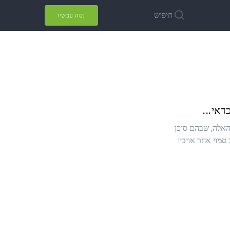
חיפוש
נסה עכשיו
דאי...
האלה, שבהם סוכן
סמוי אחר אויביו