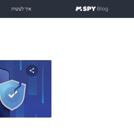
איך לעשות
ט
שתף מאמ
טוויטר
פייסבוק