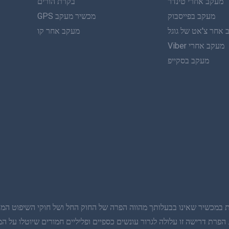
מעקב אחרי טינדר
בקרת הורים
מעקב בפייסבוק
מכשיר מעקב GPS
אחר צ'אט של גוגל
מעקב אחר קו
מעקב אחרי Viber
מעקב בסקייפ
 במכשיר שאינו בבעלותך מהווה הפרה של החוק החל ושל חוקי השיפוט המקומ
רת דרישה זו עלולה לגרור עונשים כספיים ופליליים חמורים שיוטלו על המ