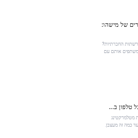
ים של מישהו:
רשתות החברתיות?
ומשתפים אותם עם
טלפון ב...
ת מטלמרקטינג
ד כמה זה מעצבן.