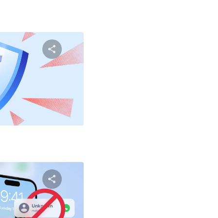
שתף מאמ
טוויטר
פייסבוק
שתף מאמ