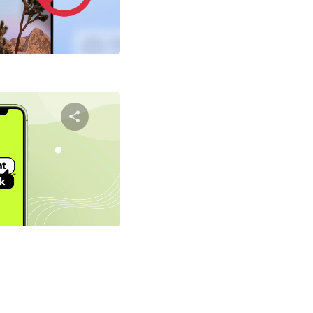
טוויטר
פייסבוק
שתף מאמ
טוויטר
פייסבוק
ניווט