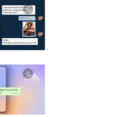
שתף מאמ
טוויטר
פייסבוק
שתף מאמ
טוויטר
פייסבוק