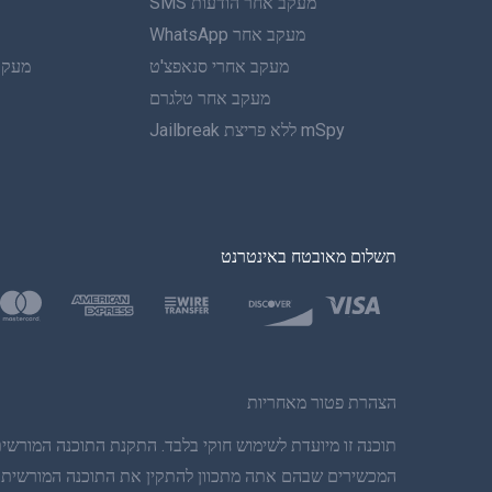
מעקב אחר הודעות SMS
מעקב אחר WhatsApp
מעקב אחרי סנאפצ'ט
מעקב 
מעקב אחר טלגרם
mSpy ללא פריצת Jailbreak
תשלום מאובטח באינטרנט
הצהרת פטור מאחריות
תוכנה זו מיועדת לשימוש חוקי בלבד. התקנת התוכנה המורשית
המכשירים שבהם אתה מתכוון להתקין את התוכנה המורשית. הפ