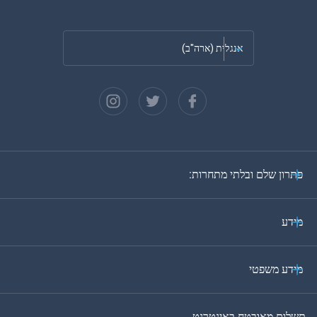
אנגלית (ארה"ב)
צרפתית
ספרדית
גרמנית
פתרון שלם ובלתי מתחרות:
פורטוגזית
איטלקית
מידע
ערבית
מידע משפטי
בקוריאה
תשלום מאובטח באינטרנט