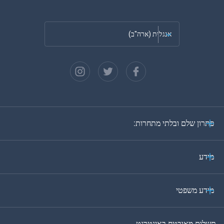
אנגלית (ארה"ב)
צרפתית
ספרדית
גרמנית
פתרון שלם ובלתי מתחרות:
פורטוגזית
איטלקית
מידע
ערבית
מידע משפטי
בקוריאה
תשלום מאובטח באינטרנט