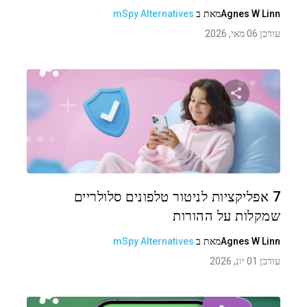
Agnes W Linn
מאת
ב
mSpy Alternatives
עודכן 06 מאי, 2026
שתף מאמר זה
טוויטר
פייסבוק
העתקת קישור
7 אפליקציות לניטור טלפונים סלולריים
שמקלות על ההורות
Agnes W Linn
מאת
ב
mSpy Alternatives
עודכן 01 יונ, 2026