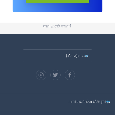
חזרה לראש הדף
אנגלית (ארה"ב)
צרפתית
ספרדית
גרמנית
פתרון שלם ובלתי מתחרות:
פורטוגזית