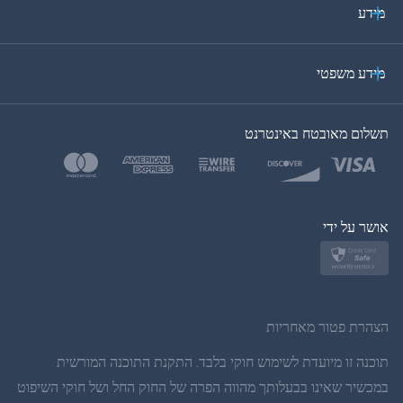
איטלקית
מידע
ערבית
מידע משפטי
בקוריאה
תשלום מאובטח באינטרנט
בטורקית
פולנית
יפן
אושר על ידי
נורווגית
שוודית
הצהרת פטור מאחריות
תאית
תוכנה זו מיועדת לשימוש חוקי בלבד. התקנת התוכנה המורשית
במכשיר שאינו בבעלותך מהווה הפרה של החוק החל ושל חוקי השיפוט
סינית פשוטה