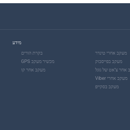
מידע
מעקב אחרי טינדר
בקרת הורים
מעקב בפייסבוק
מכשיר מעקב GPS
אחר צ'אט של גוגל
מעקב אחר קו
מעקב אחרי Viber
מעקב בסקייפ