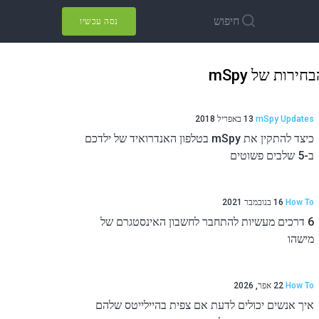
חיפוש
נסה עכשיו
חירות של mSpy
mSpy Updates
13 באפריל 2018
כיצד להתקין את mSpy בטלפון האנדרואיד של ילדכם
ב-5 שלבים פשוטים
How To
16 בנובמבר 2021
6 דרכים מעשיות להתחבר לחשבון האינסטגרם של
מישהו
How To
22 אפר, 2026
איך אנשים יכולים לדעת אם צפית בהיילייטס שלהם