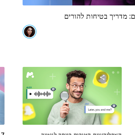
: מדריך בטיחות להורים
שתף מאמר זה
טוויטר
פייסבוק
העתקת קישור