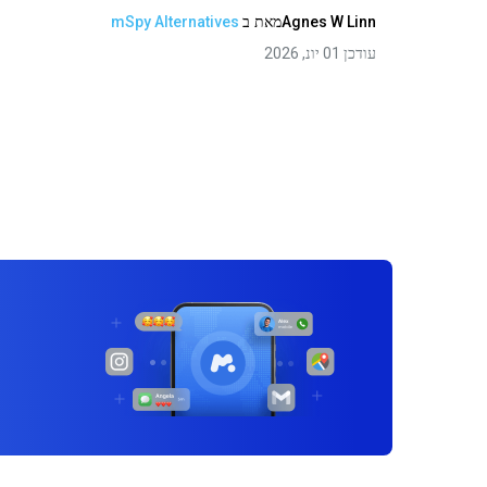
Agnes W Linn
מאת
ב
mSpy Alternatives
עודכן 01 יונ, 2026