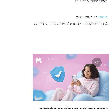
באינסטגרם: מדריך קל
How To
27 באוגוסט 2021
4 דרכים להתחבר לסנאפצ'ט של מישהו בלי סיסמה
שתף מאמר זה
טוויטר
פייסבוק
העתקת קישור