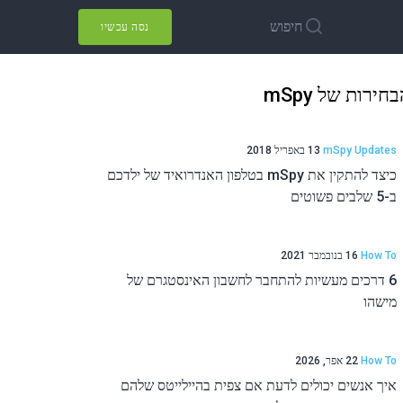
חיפוש
נסה עכשיו
חירות של mSpy
mSpy Updates
13 באפריל 2018
כיצד להתקין את mSpy בטלפון האנדרואיד של ילדכם
ב-5 שלבים פשוטים
How To
16 בנובמבר 2021
6 דרכים מעשיות להתחבר לחשבון האינסטגרם של
מישהו
How To
22 אפר, 2026
איך אנשים יכולים לדעת אם צפית בהיילייטס שלהם