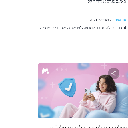
באינסטגרם: מדריך קל
How To
27 באוגוסט 2021
4 דרכים להתחבר לסנאפצ'ט של מישהו בלי סיסמה
שתף מאמר זה
טוויטר
פייסבוק
העתקת קישור