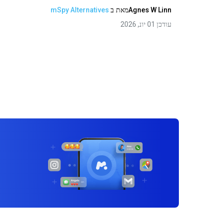
Agnes W Linn
מאת
ב
mSpy Alternatives
עודכן 01 יונ, 2026