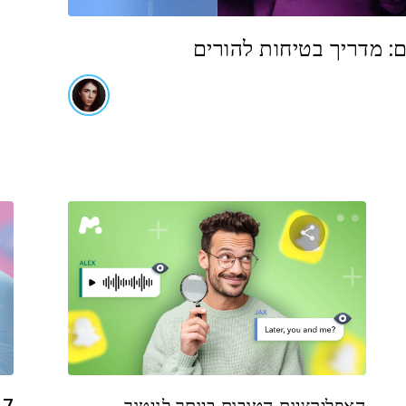
: מדריך בטיחות להורים
שתף מאמר זה
טוויטר
פייסבוק
העתקת קישור