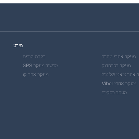
מידע
מעקב אחרי טינדר
בקרת הורים
מעקב בפייסבוק
מכשיר מעקב GPS
אחר צ'אט של גוגל
מעקב אחר קו
מעקב אחרי Viber
מעקב בסקייפ