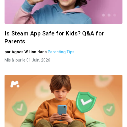
Is Steam App Safe for Kids? Q&A for
Parents
par
Agnes W Linn
dans
Parenting Tips
Mis à jour le 01 Juin, 2026