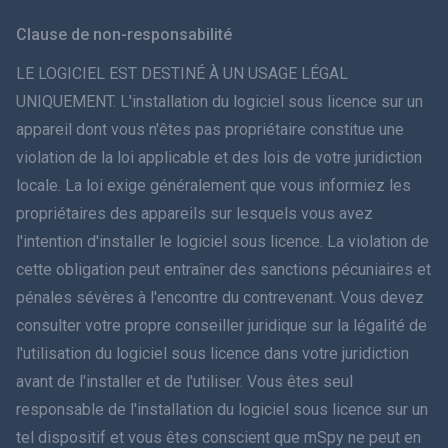
Svenska
Clause de non-responsabilité
ภาษาไทย
LE LOGICIEL EST DESTINÉ À UN USAGE LÉGAL
UNIQUEMENT. L'installation du logiciel sous licence sur un
简体中文
appareil dont vous n'êtes pas propriétaire constitue une
violation de la loi applicable et des lois de votre juridiction
Dansk
locale. La loi exige généralement que vous informiez les
हिंदी
propriétaires des appareils sur lesquels vous avez
l'intention d'installer le logiciel sous licence. La violation de
Néerlandais
cette obligation peut entraîner des sanctions pécuniaires et
pénales sévères à l'encontre du contrevenant. Vous devez
עברית
consulter votre propre conseiller juridique sur la légalité de
l'utilisation du logiciel sous licence dans votre juridiction
Română
avant de l'installer et de l'utiliser. Vous êtes seul
Ελληνικά
responsable de l'installation du logiciel sous licence sur un
tel dispositif et vous êtes conscient que mSpy ne peut en