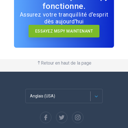
fonctionne.
Assurez votre tranquillité d'esprit
dès aujourd'hui
ESSAYEZ MSPY MAINTENANT
Retour en haut de la page
Anglais (USA)
Français
Espagnol