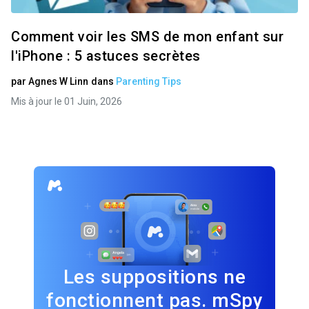
Comment voir les SMS de mon enfant sur
l'iPhone : 5 astuces secrètes
par
Agnes W Linn
dans
Parenting Tips
Mis à jour le 01 Juin, 2026
Les suppositions ne
fonctionnent pas. mSpy